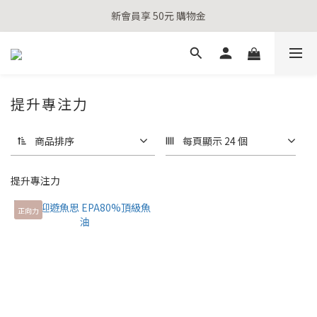
新會員享 50元 購物金
新會員享 50元 購物金
全站滿千送百
新會員享 50元 購物金
提升專注力
商品排序
每頁顯示 24 個
提升專注力
正向力