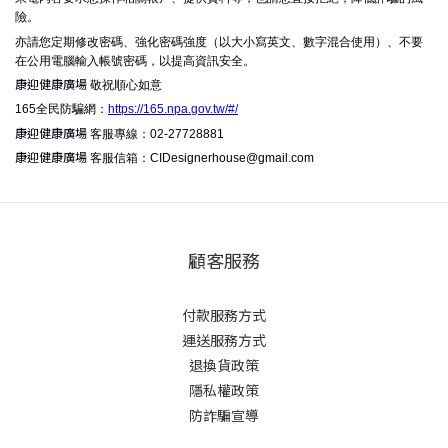
險。
亦請您定期修改密碼、強化密碼強度（以大小寫英文、數字混合使用）、不要
在公用電腦輸入帳號密碼，以提高資訊安全。
康迎健康廣場
敬祝順心如意
165全民防騙網：
https://165.npa.gov.tw/#/
康迎健康廣場
客服專線：02-27728881
康迎健康廣場
客服信箱：CIDesignerhouse@gmail.com
顧客服務
付款服務方式
運送服務方式
退換貨政策
隱私權政策
防詐騙宣導