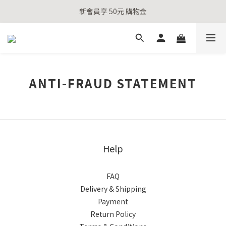
新會員享 50元 購物金
新會員享 50元 購物金
全站滿千送百
新會員享 50元 購物金
ANTI-FRAUD STATEMENT
Help
FAQ
Delivery & Shipping
Payment
Return Policy