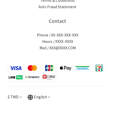
Terms & Conditions
Anti-Fraud Statement
Contact
Phone / XX-XXX-XXX-XXX
Hours / XXXX-XXXX
Mail / XXX@XXXX.COM
$
TWD
English